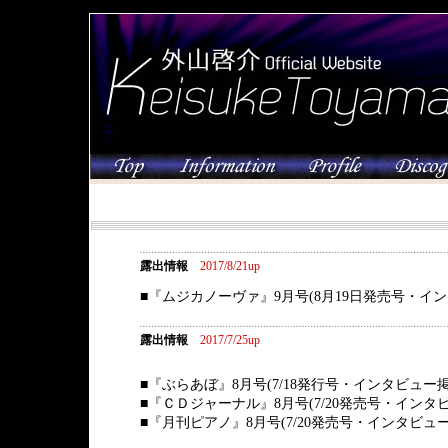
露出情報
2017/8/21up
■『ムジカノーヴァ』9月号(8月19日発売号・イ
露出情報
2017/7/25up
■『ぶらあぼ』8月号(7/18発行号・インタビュー掲
■『ＣＤジャーナル』8月号(7/20発売号・インタ
■『月刊ピアノ』8月号(
7/20発売号・インタビュ