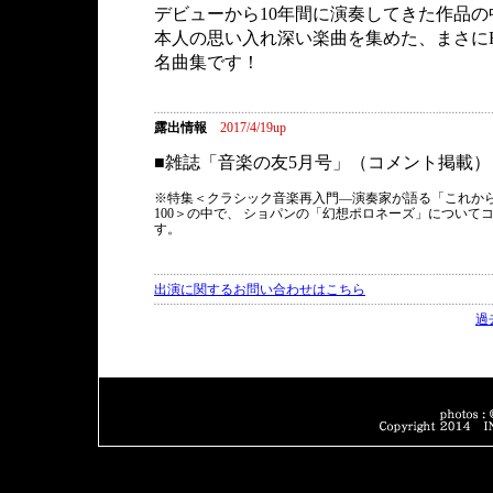
デビューから10年間に演奏してきた作品の
本人の思い入れ深い楽曲を集めた、まさにFA
名曲集です！
露出情報
2017/4/19up
■雑誌「音楽の友5月号」（コメント掲載）
※特集＜クラシック音楽再入門―演奏家が語る「これか
100＞の中で、 ショパンの「幻想ポロネーズ」について
す。
出演に関するお問い合わせはこちら
過