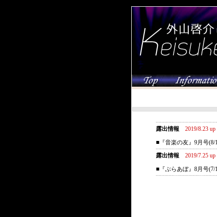
露出情報
2019/8.23 up
■『音楽の友』9月号(8
露出情報
2019/7.25 up
■『ぶらあぼ』8月号(7